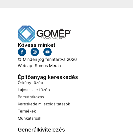
Kövess minket
© Minden jog fenntartva 2026
Weblap: Somos Media
Építőanyag kereskedés
Örkény tüzép
Lajosmizse tüzép
Bemutatkozás
Kereskedelmi szolgáltatások
Termékek
Munkatársak
Generálkivitelezés