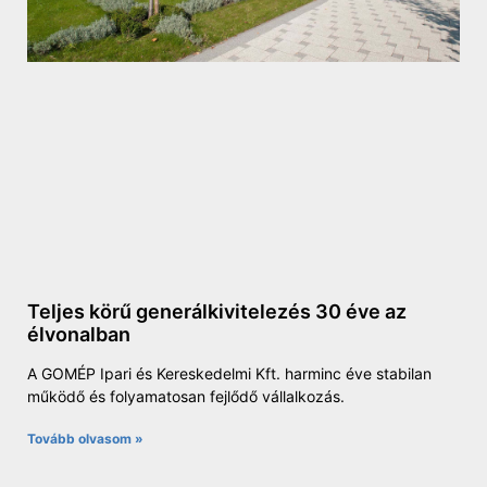
Teljes körű generálkivitelezés 30 éve az
élvonalban
A GOMÉP Ipari és Kereskedelmi Kft. harminc éve stabilan
működő és folyamatosan fejlődő vállalkozás.
Tovább olvasom »