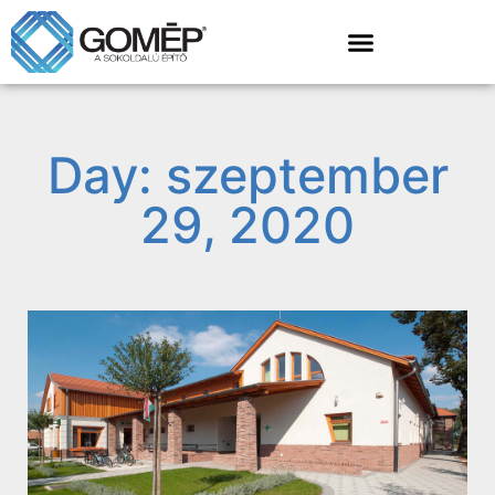
Day: szeptember
29, 2020