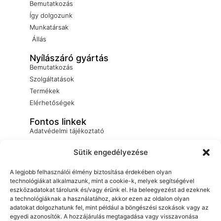
Bemutatkozás
Így dolgozunk
Munkatársak
Állás
Nyílászáró gyártás
Bemutatkozás
Szolgáltatások
Termékek
Elérhetőségek
Fontos linkek
Adatvédelmi tájékoztató
Oldaltérkép
Sütik engedélyezése
Tudástár
A legjobb felhasználói élmény biztosítása érdekében olyan
technológiákat alkalmazunk, mint a cookie-k, melyek segítségével
eszközadatokat tárolunk és/vagy érünk el. Ha beleegyezést ad ezeknek
a technológiáknak a használatához, akkor ezen az oldalon olyan
adatokat dolgozhatunk fel, mint például a böngészési szokások vagy az
egyedi azonosítók. A hozzájárulás megtagadása vagy visszavonása