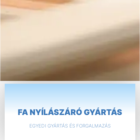
FA NYÍLÁSZÁRÓ GYÁRTÁS
EGYEDI GYÁRTÁS ÉS FORGALMAZÁS