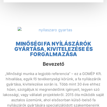
MINŐSÉGI FA NYÍLÁSZÁRÓK
GYÁRTÁSA, KIVITELEZÉSE ÉS
FORGALMAZÁSA
Bevezető
„Minőségi munka a legjobb referencia” – ez a GOMÉP Kft.
hitvallása, egyik fő tevékenységi körünk, a fa nyílászárók
gyártása, kivitelezése során is. Több mint 30 éve ehhez
hűen, szolgáljuk ki megrendelőink igényeit, legyen szó
lakossági, vagy vállalati projektekről. 2015 óta működik saját
asztalos üzemünk, ahol elsősorban külső-belső fa
nyílászárók gyártására specializálódott szakembereink