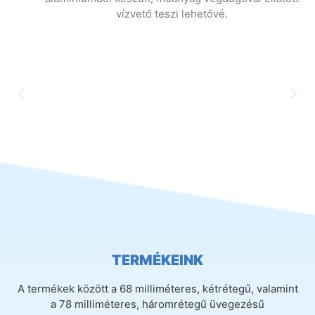
vízvető teszi lehetővé.
TERMÉKEINK
A termékek között a 68 milliméteres, kétrétegű, valamint
a 78 milliméteres, háromrétegű üvegezésű