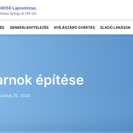
6050 Lajosmizse,
Dózsa György út 219-221.
ÉS
GENERÁLKIVITELEZÉS
NYÍLÁSZÁRÓ GYÁRTÁS
ELADÓ LAKÁSOK
arnok építése
június 25, 2020