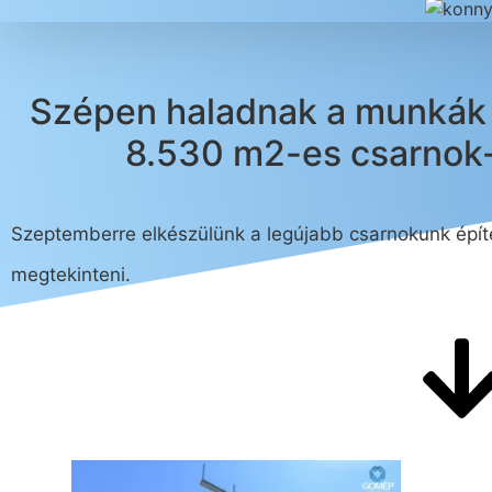
Szépen haladnak a munkák 
8.530 m2-es csarnok-
Szeptemberre elkészülünk a legújabb csarnokunk építé
megtekinteni.