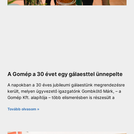
A Gomép a 30 évet egy gálaesttel ünnepelte
A napokban a 30 éves jubileumi gálaestünk megrendezésre
került, melyen ügyvezető igazgatónk Gombkötő Márk, – a
Gomép Kft. alapítója – több elismerésben is részesült a
Tovább olvasom »