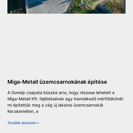
Miga-Metall üzemcsarnokának építése
A Gomép csapata büszke arra, hogy részese lehetett a
Miga-Metall Kft. fejlődésének egy kiemelkedő mérföldkőnél:
mi építettük meg a cég új lakatos üzemcsarnokát
Kecskeméten, a
Tovább olvasom »