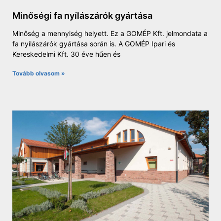
Minőségi fa nyílászárók gyártása
Minőség a mennyiség helyett. Ez a GOMÉP Kft. jelmondata a
fa nyílászárók gyártása során is. A GOMÉP Ipari és
Kereskedelmi Kft. 30 éve hűen és
Tovább olvasom »