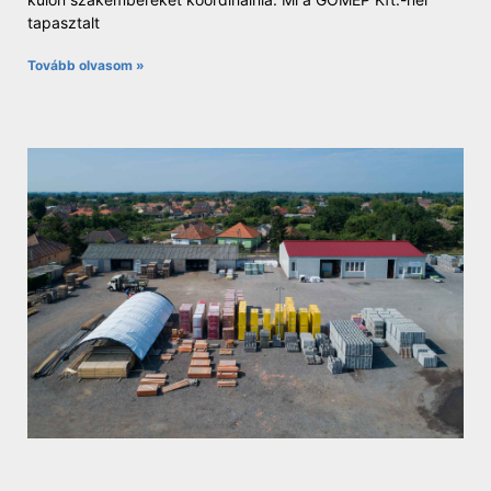
tapasztalt
Tovább olvasom »