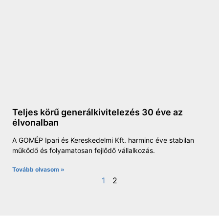
Teljes körű generálkivitelezés 30 éve az
élvonalban
A GOMÉP Ipari és Kereskedelmi Kft. harminc éve stabilan
működő és folyamatosan fejlődő vállalkozás.
Tovább olvasom »
1
2