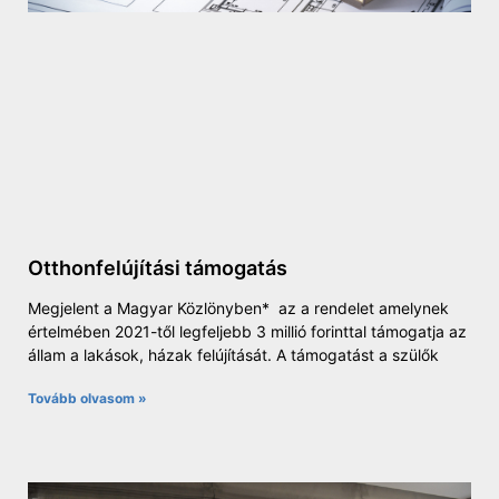
Otthonfelújítási támogatás
Megjelent a Magyar Közlönyben* az a rendelet amelynek
értelmében 2021-től legfeljebb 3 millió forinttal támogatja az
állam a lakások, házak felújítását. A támogatást a szülők
Tovább olvasom »