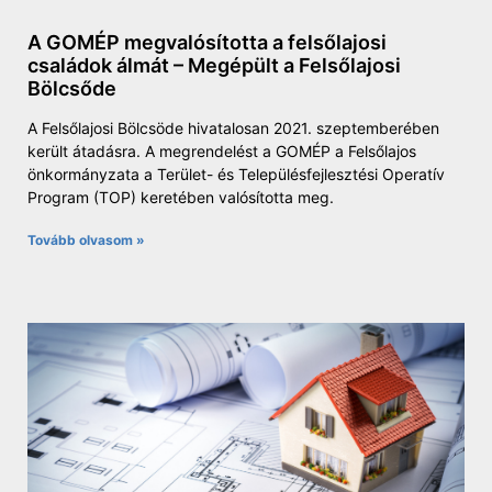
A GOMÉP megvalósította a felsőlajosi
családok álmát – Megépült a Felsőlajosi
Bölcsőde
A Felsőlajosi Bölcsöde hivatalosan 2021. szeptemberében
került átadásra. A megrendelést a GOMÉP a Felsőlajos
önkormányzata a Terület- és Településfejlesztési Operatív
Program (TOP) keretében valósította meg.
Tovább olvasom »