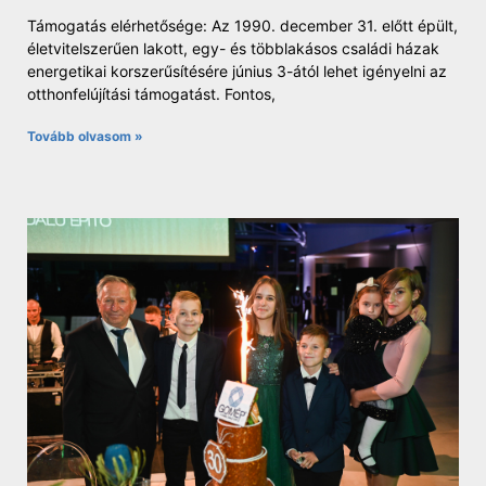
Támogatás elérhetősége: Az 1990. december 31. előtt épült,
életvitelszerűen lakott, egy- és többlakásos családi házak
energetikai korszerűsítésére június 3-ától lehet igényelni az
otthonfelújítási támogatást. Fontos,
Tovább olvasom »