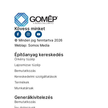
Kövess minket
© Minden jog fenntartva 2026
Weblap: Somos Media
Építőanyag kereskedés
Örkény tüzép
Lajosmizse tüzép
Bemutatkozás
Kereskedelmi szolgáltatások
Termékek
Munkatársak
Generálkivitelezés
Bemutatkozás
Így dolgozunk