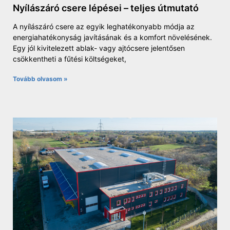
Nyílászáró csere lépései – teljes útmutató
A nyílászáró csere az egyik leghatékonyabb módja az
energiahatékonyság javításának és a komfort növelésének.
Egy jól kivitelezett ablak- vagy ajtócsere jelentősen
csökkentheti a fűtési költségeket,
Tovább olvasom »